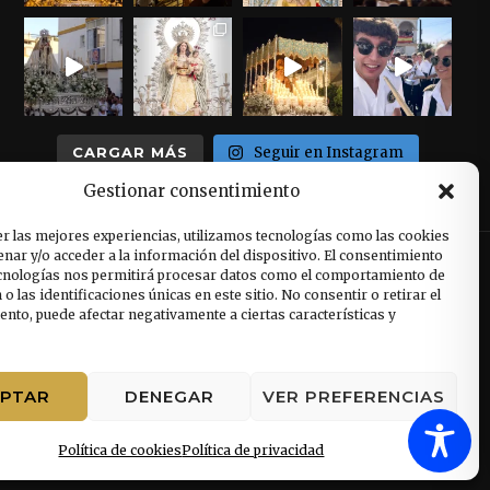
CARGAR MÁS
Seguir en Instagram
Gestionar consentimiento
r las mejores experiencias, utilizamos tecnologías como las cookies
nar y/o acceder a la información del dispositivo. El consentimiento
ecnologías nos permitirá procesar datos como el comportamiento de
o las identificaciones únicas en este sitio. No consentir o retirar el
nto, puede afectar negativamente a ciertas características y
EPTAR
DENEGAR
VER PREFERENCIAS
Política de cookies
Política de privacidad