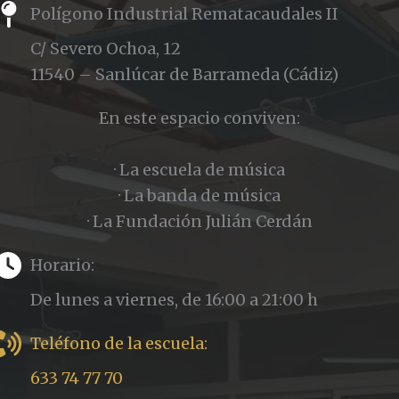
Polígono Industrial Rematacaudales II
C/ Severo Ochoa, 12
11540 – Sanlúcar de Barrameda (Cádiz)
En este espacio conviven:
· La escuela de música
· La banda de música
· La Fundación Julián Cerdán
Horario:
De lunes a viernes, de 16:00 a 21:00 h
Teléfono de la escuela:
633 74 77 70