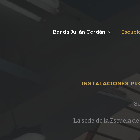
Ir
al
contenido
Banda Julián Cerdán
Escuel
INSTALACIONES PR
Se
La sede de la Escuela d