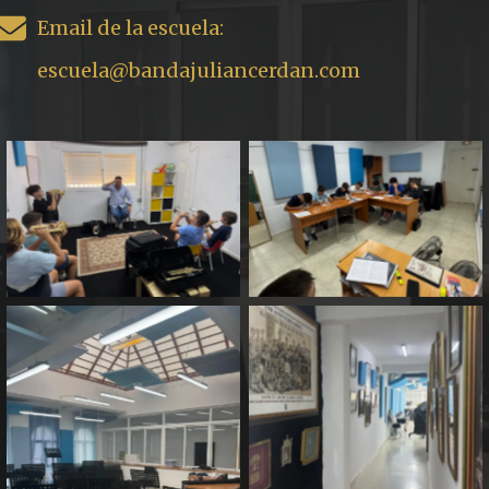
Email de la escuela:
escuela@bandajuliancerdan.com