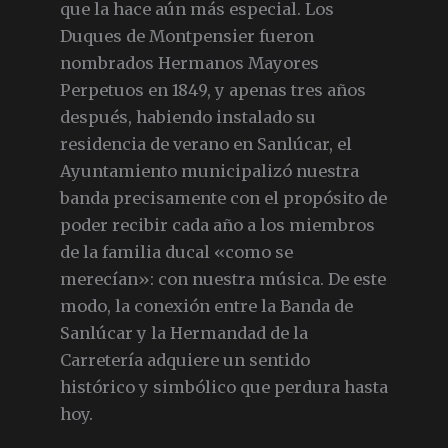
que la hace aún más especial. Los
Duques de Montpensier fueron
nombrados Hermanos Mayores
Perpetuos en 1849, y apenas tres años
después, habiendo instalado su
residencia de verano en Sanlúcar, el
Ayuntamiento municipalizó nuestra
banda precisamente con el propósito de
poder recibir cada año a los miembros
de la familia ducal «como se
merecían»: con nuestra música. De este
modo, la conexión entre la Banda de
Sanlúcar y la Hermandad de la
Carretería adquiere un sentido
histórico y simbólico que perdura hasta
hoy.