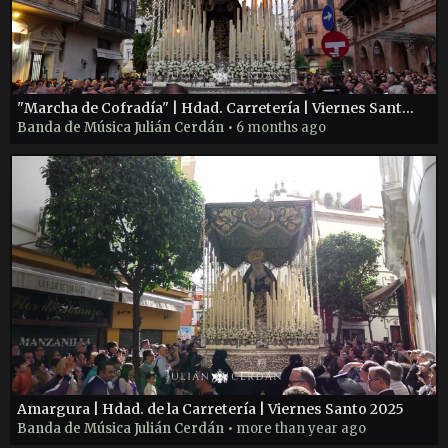
"Marcha de Cofradía" | Hdad. Carretería | Viernes Santo 2025
Banda de Música Julián Cerdán
• 6 months ago
Amargura | Hdad. de la Carretería | Viernes Santo 2025
Banda de Música Julián Cerdán
• more than year ago