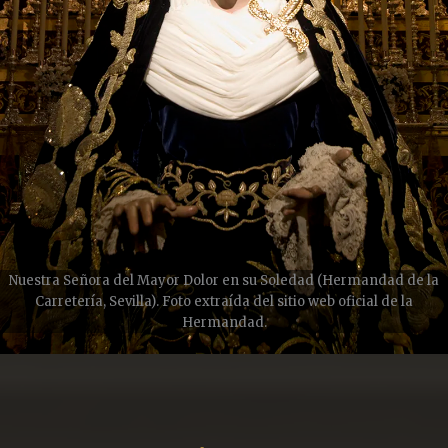
Nuestra Señora del Mayor Dolor en su Soledad (Hermandad de la
Carretería, Sevilla). Foto extraída del sitio web oficial de la
Hermandad.