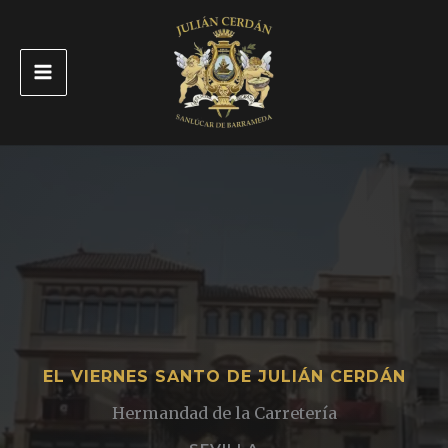
Ir
al
contenido
EL VIERNES SANTO DE JULIÁN CERDÁN
Hermandad de la Carretería