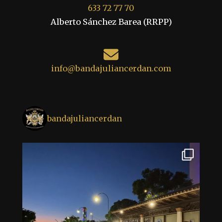
633 72 77 70
Alberto Sánchez Barea (RRPP)
info@bandajuliancerdan.com
bandajuliancerdan